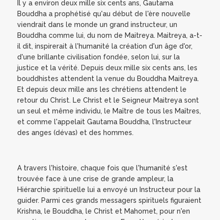
Il y a environ deux mille six cents ans, Gautama
Bouddha a prophétisé qu'au début de l'ère nouvelle
viendrait dans le monde un grand instructeur, un
Bouddha comme lui, du nom de Maitreya. Maitreya, a-t-
il dit, inspirerait à l'humanité la création d'un âge d'or,
d'une brillante civilisation fondée, selon lui, sur la
justice et la vérité. Depuis deux mille six cents ans, les
bouddhistes attendent la venue du Bouddha Maitreya.
Et depuis deux mille ans les chrétiens attendent le
retour du Christ. Le Christ et le Seigneur Maitreya sont
un seul et même individu, le Maître de tous les Maîtres,
et comme l'appelait Gautama Bouddha, l'Instructeur
des anges (dévas) et des hommes.
A travers l'histoire, chaque fois que l'humanité s'est
trouvée face à une crise de grande ampleur, la
Hiérarchie spirituelle lui a envoyé un Instructeur pour la
guider. Parmi ces grands messagers spirituels figuraient
Krishna, le Bouddha, le Christ et Mahomet, pour n'en