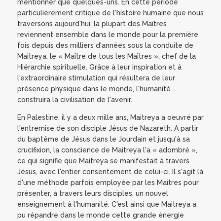
mentionner que quelques-uns. En cette période
particulièrement critique de l'histoire humaine que nous
traversons aujourd'hui, la plupart des Maîtres
reviennent ensemble dans le monde pour la première
fois depuis des milliers d'années sous la conduite de
Maitreya, le « Maître de tous les Maîtres », chef de la
Hiérarchie spirituelle. Grâce à leur inspiration et à
l'extraordinaire stimulation qui résultera de leur
présence physique dans le monde, l'humanité
construira la civilisation de l'avenir.
En Palestine, il y a deux mille ans, Maitreya a oeuvré par
l'entremise de son disciple Jésus de Nazareth. A partir
du baptême de Jésus dans le Jourdain et jusqu'à sa
crucifixion, la conscience de Maitreya l'a « adombré »,
ce qui signifie que Maitreya se manifestait à travers
Jésus, avec l'entier consentement de celui-ci. Il s'agit là
d'une méthode parfois employée par les Maîtres pour
présenter, à travers leurs disciples, un nouvel
enseignement à l'humanité. C'est ainsi que Maitreya a
pu répandre dans le monde cette grande énergie