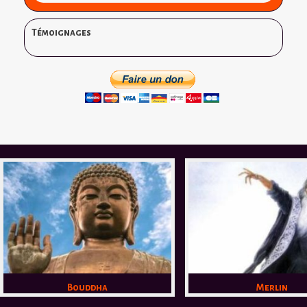
Témoignages
Bouddha
Merlin