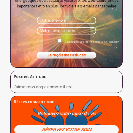
énergétiques et à l'actualité vibratoire, les web-conférences
importantes et bien plus. J'envoie 1 à 2 emails par semaine
J'accepte les conditions d'utilisation
Positive Attitude
J’aime mon corps comme il est.
Réservation en ligne
Retrouvez votre force de vie
RÉSERVEZ VOTRE SOIN