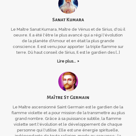
Sanat Kumara
Le Maître Sanat Kumara, Maître de Vénus et de Sirius, d'où il
oeuvre. Il a été l'être le plus avancé qui a régi l'évolution
de la planète d'Amour et en était la plus grande
conscience. Il est venu pour apporter la triple flamme sur
terre. Dû haut conseil de Sirius, Il est le gardien des […]
Lire plus...
Maître St Germain
Le Maître ascensionné Saint Germain est le gardien de la
flamme violette et a pour mission de la transmettre au plus
grand nombre. Grâce à sa puissance subtile, la flamme
violette sert l'évolution et le développement de chaque
personne qui l'utilise. Elle est une énergie spirituelle,
indépendante de toute religion, mode ou croyance : la