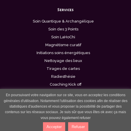
Services
Soin Quantique & Archangélique
Soin des 3 Points
Soin LaHoChi
Magnétisme curatif
Initiations soins énergétiques
Nettoyage des lieux
Tirages de cartes
Radiesthésie
Coaching Kick off
En poursuivant votre navigation sur ce site, vous en acceptez les conditions
générales d'utilisation. Notamment l'utilisation des cookies afin de réaliser des
statistiques d'audiences et vous proposer la possibilité de partager des
contenus sur les réseaux sociaux. Je suis sûr que vous êtes ok avec ça mais
Rejoignez-nous
vous pouvez également refuser
Accepter
Refuser