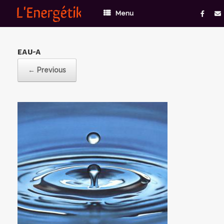
Menu
eau-a
← Previous