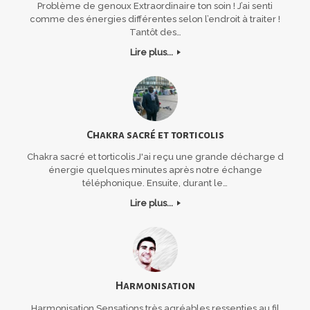
Problème de genoux Extraordinaire ton soin ! J’ai senti
comme des énergies différentes selon l’endroit à traiter !
Tantôt des…
Lire plus...
Chakra sacré et torticolis
Chakra sacré et torticolis J'ai reçu une grande décharge d
énergie quelques minutes après notre échange
téléphonique. Ensuite, durant le…
Lire plus...
Harmonisation
Harmonisation Sensations très agréables ressenties au fil