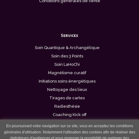
Conditions générales de vente
Services
Soin Quantique & Archangélique
Soin des 3 Points
Soin LaHoChi
Magnétisme curatif
Initiations soins énergétiques
Nettoyage des lieux
Tirages de cartes
Radiesthésie
Coaching Kick off
En poursuivant votre navigation sur ce site, vous en acceptez les conditions
générales d'utilisation. Notamment l'utilisation des cookies afin de réaliser des
statistiques d'audiences et vous proposer la possibilité de partager des