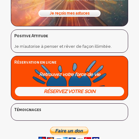
Positive Attitude
Je m’autorise à penser et rêver de façon illimitée.
Réservation en ligne
Retrouvez votre force de vie
RÉSERVEZ VOTRE SOIN
Témoignages